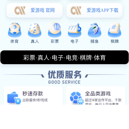
主场因素四个方面，对纽卡斯尔力争主场优势迎战狼队，谁
能在英超赛场笑到最后进行深入分析，并尝试预测比赛走
势。
ued官网,ued官网体育,ued官网入口,新版ued官网
1、战术布局与进攻策略分析
在迎战
狼队
的比赛中，纽卡斯尔的
战术布局
将是决定胜负
的关键。球队主教练倾向于采用稳固防守反击的策略，同时
在中场增加
控球
和调度能力，以压制对手的反击机会。
进攻端，纽卡斯尔依靠
边路突破
和中路渗透制造威胁，尤
其是通过快速传递和默契配合，力求打乱狼队的防线。狼队
则善于
快速反击
，依靠速度型球员在对方半场寻找破门机
会，这使比赛充满了不确定性。
2、关键球员影响力
纽卡斯尔的
核心球员
在比赛中将发挥举足轻重的作用。前
锋线的精准射门和中场的创造性传球，是球队争取主场优势